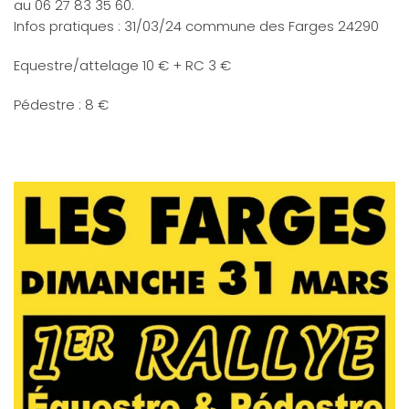
au 06 27 83 35 60.
Infos pratiques : 31/03/24 commune des Farges 24290
Equestre/attelage 10 € + RC 3 €
Pédestre : 8 €