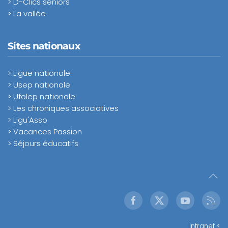
> D-Clics séniors
> La vallée
Sites nationaux
> Ligue nationale
> Usep nationale
> Ufolep nationale
> Les chroniques associatives
> Ligu'Asso
> Vacances Passion
> Séjours éducatifs
Intranet <