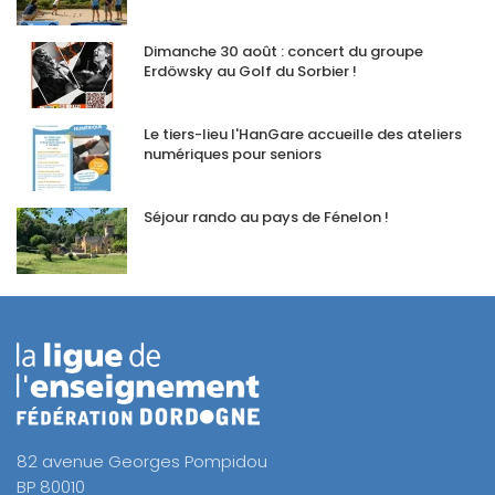
Dimanche 30 août : concert du groupe
Erdöwsky au Golf du Sorbier !
Le tiers-lieu l'HanGare accueille des ateliers
numériques pour seniors
Séjour rando au pays de Fénelon !
82 avenue Georges Pompidou
BP 80010