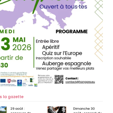
ns la gazette
29 août :
Dimanche 30