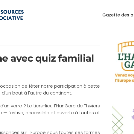
Gazette des a
e avec quiz familial
l'occasion de fêter notre participation à cette
 d'un bout à l'autre du continent.
'un verre ? Le tiers-lieu l'HanGare de Thiviers
e — festive, accessible et ouverte à toutes et
issances sur l'Europe sous toutes ses formes