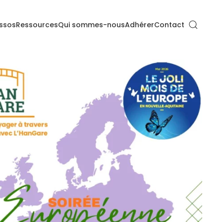
ssos
Ressources
Qui sommes-nous
Adhérer
Contact