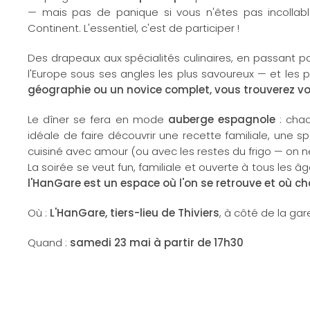
— mais pas de panique si vous n'êtes pas incollabl
Continent. L'essentiel, c'est de participer !
Des drapeaux aux spécialités culinaires, en passant par 
l'Europe sous ses angles les plus savoureux — et les 
géographie ou un novice complet, vous trouverez vot
Le dîner se fera en mode
auberge espagnole
: chac
idéale de faire découvrir une recette familiale, une 
cuisiné avec amour (ou avec les restes du frigo — on n
La soirée se veut fun, familiale et ouverte à tous les â
l'HanGare est un espace où l'on se retrouve et où c
Où :
L'HanGare, tiers-lieu de Thiviers
, à côté de la gar
Quand :
samedi 23 mai à partir de 17h30