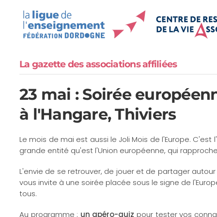
Accéder au contenu principal
La gazette des associations affiliées
23 mai : Soirée européenn
à l'Hangare, Thiviers
Le mois de mai est aussi le Joli Mois de l'Europe. C'est 
grande entité qu'est l'Union européenne, qui rapproche
L'envie de se retrouver, de jouer et de partager autour d
vous invite à une soirée placée sous le signe de l'Europ
tous.
Au programme :
un apéro-quiz
pour tester vos conna